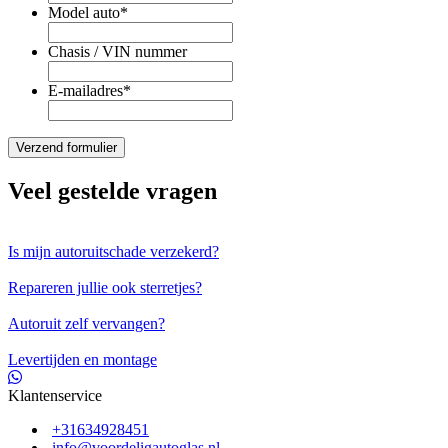
Model auto
*
Chasis / VIN nummer
E-mailadres
*
Veel gestelde vragen
Is mijn autoruitschade verzekerd?
Repareren jullie ook sterretjes?
Autoruit zelf vervangen?
Levertijden en montage
Klantenservice
+31634928451
info@voordeligautoglas.nl