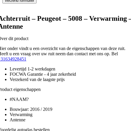
Achterruit – Peugeot – 5008 – Verwarming 
Antenne
ver dit product
ier onder vindt u een overzicht van de eigenschappen van deze ruit.
eeft u een vraag over uw ruit neem dan contact met ons op. Bel
+31634928451
Levertijd 1-2 werkdagen
FOCWA Garantie - 4 jaar zekerheid
Verzekerd van de laagste prijs
roduct eigenschappen
#NAAM?
Bouwjaar:
2016 / 2019
Verwarming
Antenne
oordelig autoglas bestellen