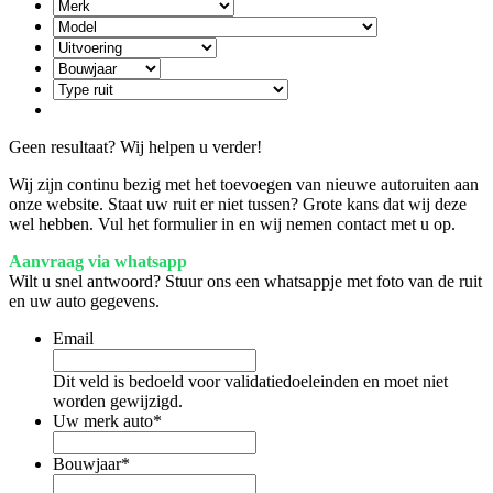
Geen resultaat? Wij helpen u verder!
Wij zijn continu bezig met het toevoegen van nieuwe autoruiten aan
onze website. Staat uw ruit er niet tussen? Grote kans dat wij deze
wel hebben. Vul het formulier in en wij nemen contact met u op.
Aanvraag via whatsapp
Wilt u snel antwoord? Stuur ons een whatsappje met foto van de ruit
en uw auto gegevens.
Email
Dit veld is bedoeld voor validatiedoeleinden en moet niet
worden gewijzigd.
Uw merk auto
*
Bouwjaar
*