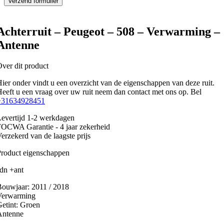
Achterruit – Peugeot – 508 – Verwarming –
Antenne
ver dit product
ier onder vindt u een overzicht van de eigenschappen van deze ruit.
eeft u een vraag over uw ruit neem dan contact met ons op. Bel
+31634928451
evertijd 1-2 werkdagen
OCWA Garantie - 4 jaar zekerheid
erzekerd van de laagste prijs
roduct eigenschappen
dn +ant
Bouwjaar:
2011 / 2018
Verwarming
etint:
Groen
Antenne