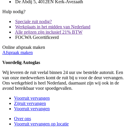
De Abdij 5, 4012EN Kerk-Avezaath
Hulp nodig?
Speciale ruit nodig?
Werkplaats in het midden van Nederland
Alle prijzen zijn inclusief 21% BTW
FOCWA Gecertificeerd
Online afspraak maken
Afspraak maken
Voordelig Autoglas
Wij leveren de ruit veelal binnen 24 uur uw bestelde autoruit. Een
van onze medewerkers komt de ruit bij u voor de deur vervangen.
Ons werkgebied is heel Nederland, daarnaast zijn wij ook in de
avond bereikbaar voor spoedgevallen.
Voorruit vervangen
Zijruit vervangen
Voorruit vervangen
Over ons
Voorruit vervangen op locatie