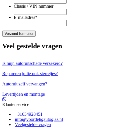
Chasis / VIN nummer
E-mailadres
*
Veel gestelde vragen
Is mijn autoruitschade verzekerd?
Repareren jullie ook sterretjes?
Autoruit zelf vervangen?
Levertijden en montage
Klantenservice
+31634928451
info@voordeligautoglas.nl
Veelgestelde vragen