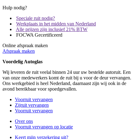
Hulp nodig?
Speciale ruit nodig?
Werkplaats in het midden van Nederland
Alle prijzen zijn inclusief 21% BTW
FOCWA Gecertificeerd
Online afspraak maken
Afspraak maken
Voordelig Autoglas
Wij leveren de ruit veelal binnen 24 uur uw bestelde autoruit. Een
van onze medewerkers komt de ruit bij u voor de deur vervangen.
Ons werkgebied is heel Nederland, daarnaast zijn wij ook in de
avond bereikbaar voor spoedgevallen.
Voorruit vervangen
Zijruit vervangen
Voorruit vervangen
Over ons
Voorruit vervangen op locatie
Keert mijn verzekering uit?