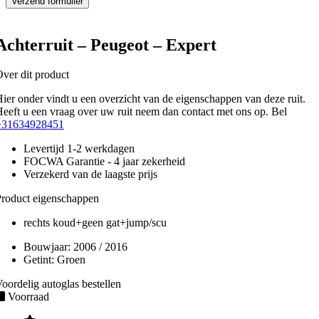
Achterruit – Peugeot – Expert
ver dit product
ier onder vindt u een overzicht van de eigenschappen van deze ruit.
eeft u een vraag over uw ruit neem dan contact met ons op. Bel
+31634928451
Levertijd 1-2 werkdagen
FOCWA Garantie - 4 jaar zekerheid
Verzekerd van de laagste prijs
roduct eigenschappen
rechts koud+geen gat+jump/scu
Bouwjaar:
2006 / 2016
Getint:
Groen
oordelig autoglas bestellen
Voorraad