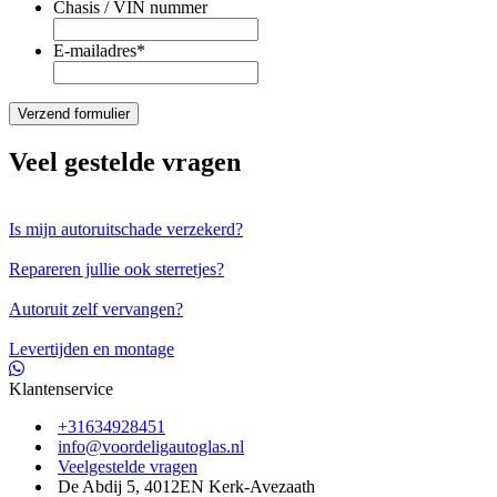
Chasis / VIN nummer
E-mailadres
*
Veel gestelde vragen
Is mijn autoruitschade verzekerd?
Repareren jullie ook sterretjes?
Autoruit zelf vervangen?
Levertijden en montage
Klantenservice
+31634928451
info@voordeligautoglas.nl
Veelgestelde vragen
De Abdij 5, 4012EN Kerk-Avezaath