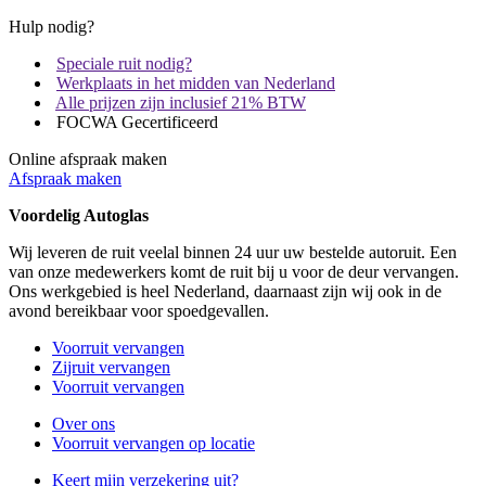
Hulp nodig?
Speciale ruit nodig?
Werkplaats in het midden van Nederland
Alle prijzen zijn inclusief 21% BTW
FOCWA Gecertificeerd
Online afspraak maken
Afspraak maken
Voordelig Autoglas
Wij leveren de ruit veelal binnen 24 uur uw bestelde autoruit. Een
van onze medewerkers komt de ruit bij u voor de deur vervangen.
Ons werkgebied is heel Nederland, daarnaast zijn wij ook in de
avond bereikbaar voor spoedgevallen.
Voorruit vervangen
Zijruit vervangen
Voorruit vervangen
Over ons
Voorruit vervangen op locatie
Keert mijn verzekering uit?