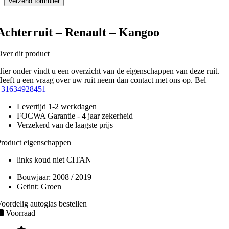
Achterruit – Renault – Kangoo
ver dit product
ier onder vindt u een overzicht van de eigenschappen van deze ruit.
eeft u een vraag over uw ruit neem dan contact met ons op. Bel
+31634928451
Levertijd 1-2 werkdagen
FOCWA Garantie - 4 jaar zekerheid
Verzekerd van de laagste prijs
roduct eigenschappen
links koud niet CITAN
Bouwjaar:
2008 / 2019
Getint:
Groen
oordelig autoglas bestellen
Voorraad