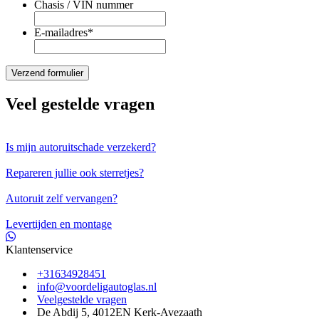
Chasis / VIN nummer
E-mailadres
*
Veel gestelde vragen
Is mijn autoruitschade verzekerd?
Repareren jullie ook sterretjes?
Autoruit zelf vervangen?
Levertijden en montage
Klantenservice
+31634928451
info@voordeligautoglas.nl
Veelgestelde vragen
De Abdij 5, 4012EN Kerk-Avezaath