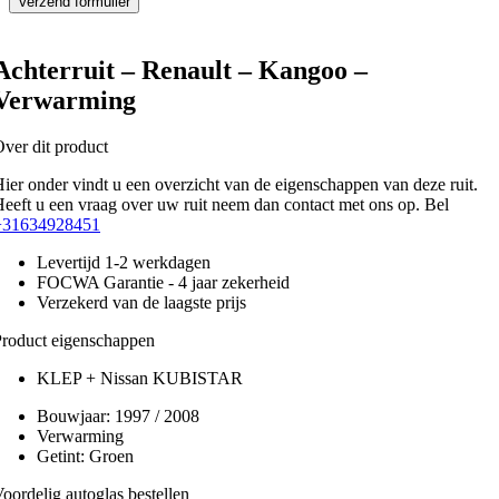
Achterruit – Renault – Kangoo –
Verwarming
ver dit product
ier onder vindt u een overzicht van de eigenschappen van deze ruit.
eeft u een vraag over uw ruit neem dan contact met ons op. Bel
+31634928451
Levertijd 1-2 werkdagen
FOCWA Garantie - 4 jaar zekerheid
Verzekerd van de laagste prijs
roduct eigenschappen
KLEP + Nissan KUBISTAR
Bouwjaar:
1997 / 2008
Verwarming
Getint:
Groen
oordelig autoglas bestellen