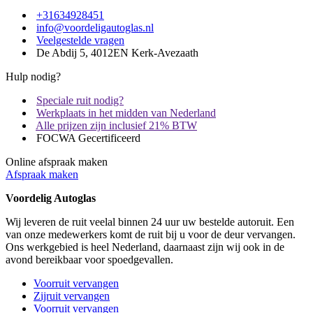
+31634928451
info@voordeligautoglas.nl
Veelgestelde vragen
De Abdij 5, 4012EN Kerk-Avezaath
Hulp nodig?
Speciale ruit nodig?
Werkplaats in het midden van Nederland
Alle prijzen zijn inclusief 21% BTW
FOCWA Gecertificeerd
Online afspraak maken
Afspraak maken
Voordelig Autoglas
Wij leveren de ruit veelal binnen 24 uur uw bestelde autoruit. Een
van onze medewerkers komt de ruit bij u voor de deur vervangen.
Ons werkgebied is heel Nederland, daarnaast zijn wij ook in de
avond bereikbaar voor spoedgevallen.
Voorruit vervangen
Zijruit vervangen
Voorruit vervangen