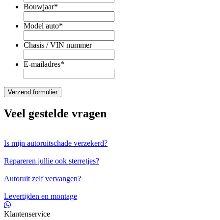
Bouwjaar
*
Model auto
*
Chasis / VIN nummer
E-mailadres
*
Veel gestelde vragen
Is mijn autoruitschade verzekerd?
Repareren jullie ook sterretjes?
Autoruit zelf vervangen?
Levertijden en montage
Klantenservice