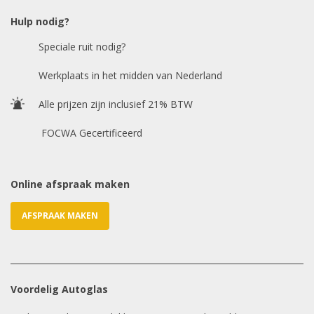
Hulp nodig?
Speciale ruit nodig?
Chasis / VIN nummer
Werkplaats in het midden van Nederland
Alle prijzen zijn inclusief 21% BTW
E-mailadres
*
FOCWA Gecertificeerd
Online afspraak maken
AFSPRAAK MAKEN
Voordelig Autoglas