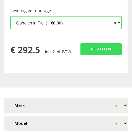
Levering en montage
€
292.5
BESTELLEN
incl 21% BTW