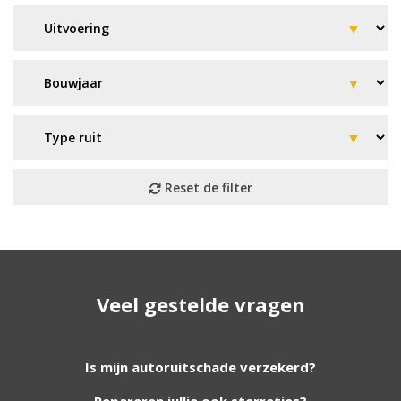
Geen resultaat? Wij helpen u
Veel gestelde vragen
verder!
Wij zijn continu bezig met het toevoegen van
Is mijn autoruitschade verzekerd?
nieuwe autoruiten aan onze website. Staat uw