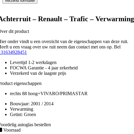
Achterruit – Renault – Trafic – Verwarming
ver dit product
ier onder vindt u een overzicht van de eigenschappen van deze ruit.
eeft u een vraag over uw ruit neem dan contact met ons op. Bel
+31634928451
Levertijd 1-2 werkdagen
FOCWA Garantie - 4 jaar zekerheid
Verzekerd van de laagste prijs
roduct eigenschappen
rechts 88 hoog+VIVARO/PRIMASTAR
Bouwjaar:
2001 / 2014
Verwarming
Getint:
Groen
oordelig autoglas bestellen
Voorraad