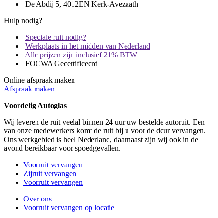
De Abdij 5, 4012EN Kerk-Avezaath
Hulp nodig?
Speciale ruit nodig?
Werkplaats in het midden van Nederland
Alle prijzen zijn inclusief 21% BTW
FOCWA Gecertificeerd
Online afspraak maken
Afspraak maken
Voordelig Autoglas
Wij leveren de ruit veelal binnen 24 uur uw bestelde autoruit. Een
van onze medewerkers komt de ruit bij u voor de deur vervangen.
Ons werkgebied is heel Nederland, daarnaast zijn wij ook in de
avond bereikbaar voor spoedgevallen.
Voorruit vervangen
Zijruit vervangen
Voorruit vervangen
Over ons
Voorruit vervangen op locatie