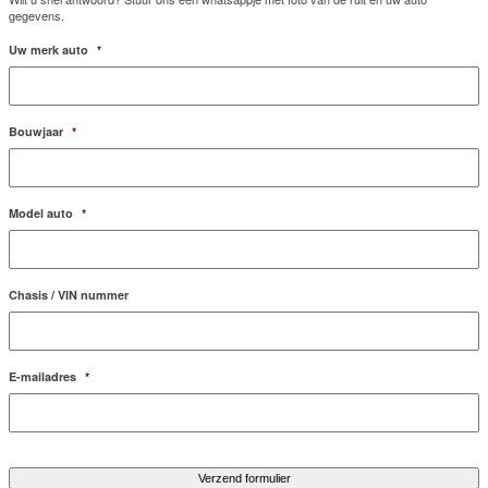
gegevens.
Uw merk auto
*
Bouwjaar
*
Model auto
*
Chasis / VIN nummer
E-mailadres
*