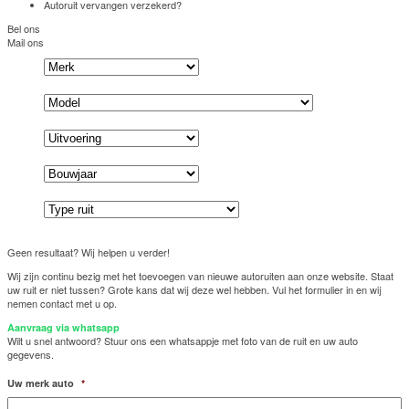
Autoruit vervangen verzekerd?
Bel ons
Mail ons
Geen resultaat? Wij helpen u verder!
Wij zijn continu bezig met het toevoegen van nieuwe autoruiten aan onze website. Staat
uw ruit er niet tussen? Grote kans dat wij deze wel hebben. Vul het formulier in en wij
nemen contact met u op.
Aanvraag via whatsapp
Wilt u snel antwoord? Stuur ons een whatsappje met foto van de ruit en uw auto
gegevens.
Uw merk auto
*