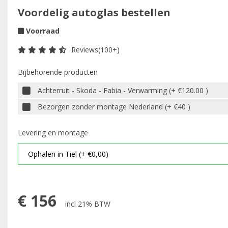
Voordelig autoglas bestellen
Voorraad
Reviews(100+)
Bijbehorende producten
Achterruit - Skoda - Fabia - Verwarming (+ €120.00 )
Bezorgen zonder montage Nederland (+ €40 )
Levering en montage
€
156
incl 21% BTW