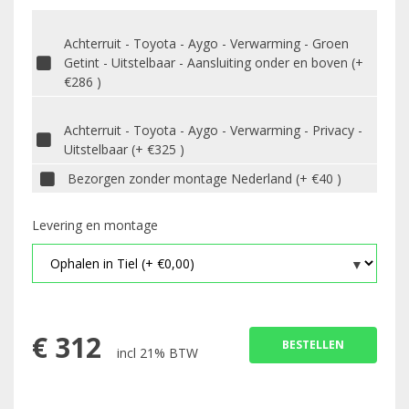
Achterruit - Toyota - Aygo - Verwarming - Groen
Getint - Uitstelbaar - Aansluiting onder en boven (+
€286 )
Achterruit - Toyota - Aygo - Verwarming - Privacy -
Uitstelbaar (+ €325 )
Bezorgen zonder montage Nederland (+ €40 )
Levering en montage
€
312
BESTELLEN
incl 21% BTW