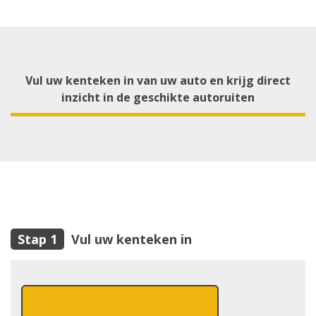
Vul uw kenteken in van uw auto en krijg direct
inzicht in de geschikte autoruiten
Vul uw kenteken in