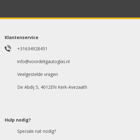
whatsappje met foto van de ruit en uw auto
gegevens.
Uw merk auto
*
Klantenservice
+31634928451
info@voordeligautoglas.nl
Bouwjaar
*
Veelgestelde vragen
De Abdij 5, 4012EN Kerk-Avezaath
Model auto
*
Hulp nodig?
Chasis / VIN nummer
Speciale ruit nodig?