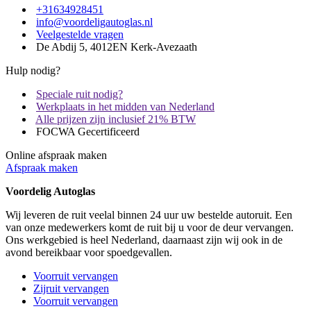
+31634928451
info@voordeligautoglas.nl
Veelgestelde vragen
De Abdij 5, 4012EN Kerk-Avezaath
Hulp nodig?
Speciale ruit nodig?
Werkplaats in het midden van Nederland
Alle prijzen zijn inclusief 21% BTW
FOCWA Gecertificeerd
Online afspraak maken
Afspraak maken
Voordelig Autoglas
Wij leveren de ruit veelal binnen 24 uur uw bestelde autoruit. Een
van onze medewerkers komt de ruit bij u voor de deur vervangen.
Ons werkgebied is heel Nederland, daarnaast zijn wij ook in de
avond bereikbaar voor spoedgevallen.
Voorruit vervangen
Zijruit vervangen
Voorruit vervangen