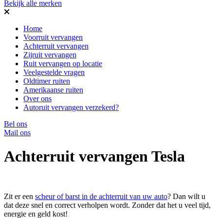
Bekijk alle merken
Home
Voorruit vervangen
Achterruit vervangen
Zijruit vervangen
Ruit vervangen op locatie
Veelgestelde vragen
Oldtimer ruiten
Amerikaanse ruiten
Over ons
Autoruit vervangen verzekerd?
Bel ons
Mail ons
Achterruit vervangen Tesla
Zit er een
scheur of barst in de achterruit van uw auto
? Dan wilt u
dat deze snel en correct verholpen wordt. Zonder dat het u veel tijd,
energie en geld kost!