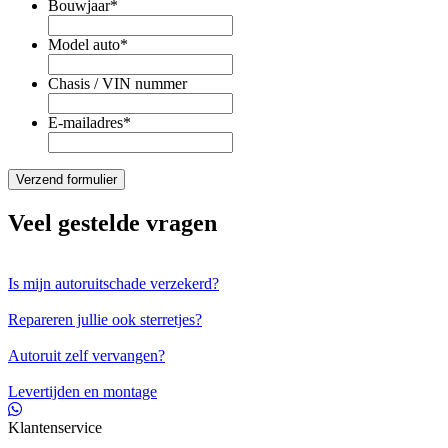
Bouwjaar
*
Model auto
*
Chasis / VIN nummer
E-mailadres
*
Veel gestelde vragen
Is mijn autoruitschade verzekerd?
Repareren jullie ook sterretjes?
Autoruit zelf vervangen?
Levertijden en montage
Klantenservice