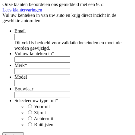
Onze klanten beoordelen ons gemiddeld met een 9.5!
Lees klantervaringen
Vul uw kenteken in van uw auto en krijg direct inzicht in de
geschikte autoruiten
Email
Dit veld is bedoeld voor validatiedoeleinden en moet niet
worden gewijzigd.
Vul uw kenteken in
*
Merk
*
Model
Bouwjaar
Selecteer uw type ruit
*
Voorruit
Zijruit
Achterruit
Ruitlijsten