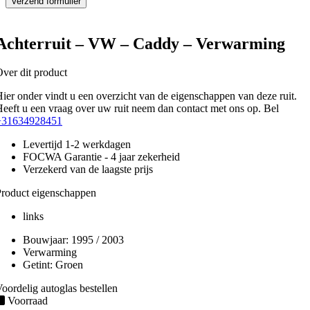
Achterruit – VW – Caddy – Verwarming
ver dit product
ier onder vindt u een overzicht van de eigenschappen van deze ruit.
eeft u een vraag over uw ruit neem dan contact met ons op. Bel
+31634928451
Levertijd 1-2 werkdagen
FOCWA Garantie - 4 jaar zekerheid
Verzekerd van de laagste prijs
roduct eigenschappen
links
Bouwjaar:
1995 / 2003
Verwarming
Getint:
Groen
oordelig autoglas bestellen
Voorraad