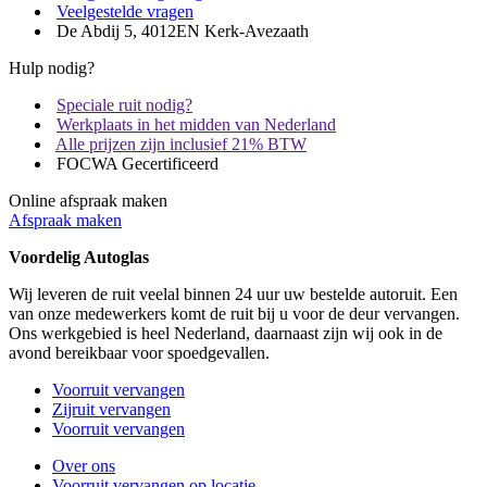
Veelgestelde vragen
De Abdij 5, 4012EN Kerk-Avezaath
Hulp nodig?
Speciale ruit nodig?
Werkplaats in het midden van Nederland
Alle prijzen zijn inclusief 21% BTW
FOCWA Gecertificeerd
Online afspraak maken
Afspraak maken
Voordelig Autoglas
Wij leveren de ruit veelal binnen 24 uur uw bestelde autoruit. Een
van onze medewerkers komt de ruit bij u voor de deur vervangen.
Ons werkgebied is heel Nederland, daarnaast zijn wij ook in de
avond bereikbaar voor spoedgevallen.
Voorruit vervangen
Zijruit vervangen
Voorruit vervangen
Over ons
Voorruit vervangen op locatie