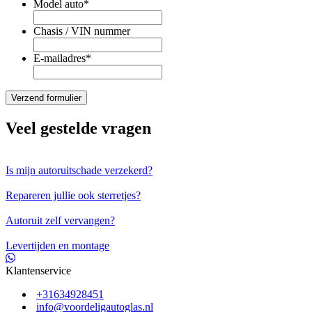
Model auto
*
Chasis / VIN nummer
E-mailadres
*
Veel gestelde vragen
Is mijn autoruitschade verzekerd?
Repareren jullie ook sterretjes?
Autoruit zelf vervangen?
Levertijden en montage
Klantenservice
+31634928451
info@voordeligautoglas.nl