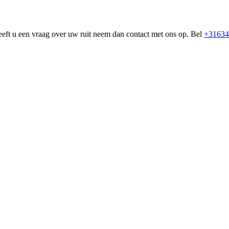
eeft u een vraag over uw ruit neem dan contact met ons op. Bel
+31634