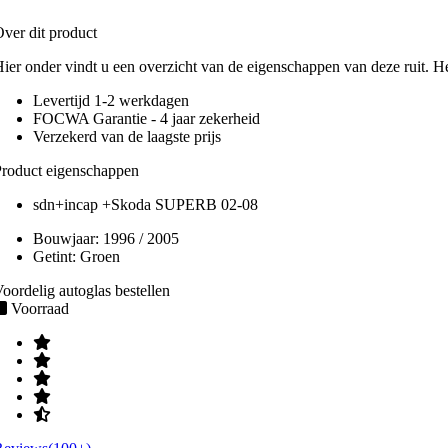
ver dit product
ier onder vindt u een overzicht van de eigenschappen van deze ruit. H
Levertijd 1-2 werkdagen
FOCWA Garantie - 4 jaar zekerheid
Verzekerd van de laagste prijs
roduct eigenschappen
sdn+incap +Skoda SUPERB 02-08
Bouwjaar:
1996 / 2005
Getint:
Groen
oordelig autoglas bestellen
Voorraad