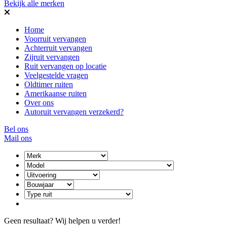
Bekijk alle merken
Home
Voorruit vervangen
Achterruit vervangen
Zijruit vervangen
Ruit vervangen op locatie
Veelgestelde vragen
Oldtimer ruiten
Amerikaanse ruiten
Over ons
Autoruit vervangen verzekerd?
Bel ons
Mail ons
Geen resultaat? Wij helpen u verder!