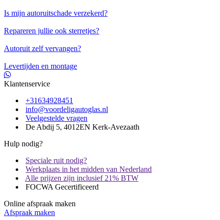
Is mijn autoruitschade verzekerd?
Repareren jullie ook sterretjes?
Autoruit zelf vervangen?
Levertijden en montage
Klantenservice
+31634928451
info@voordeligautoglas.nl
Veelgestelde vragen
De Abdij 5, 4012EN Kerk-Avezaath
Hulp nodig?
Speciale ruit nodig?
Werkplaats in het midden van Nederland
Alle prijzen zijn inclusief 21% BTW
FOCWA Gecertificeerd
Online afspraak maken
Afspraak maken