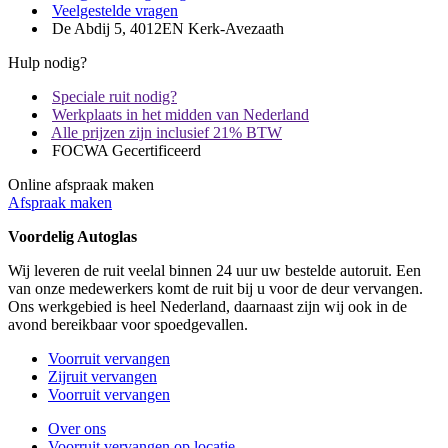
Veelgestelde vragen
De Abdij 5, 4012EN Kerk-Avezaath
Hulp nodig?
Speciale ruit nodig?
Werkplaats in het midden van Nederland
Alle prijzen zijn inclusief 21% BTW
FOCWA Gecertificeerd
Online afspraak maken
Afspraak maken
Voordelig Autoglas
Wij leveren de ruit veelal binnen 24 uur uw bestelde autoruit. Een
van onze medewerkers komt de ruit bij u voor de deur vervangen.
Ons werkgebied is heel Nederland, daarnaast zijn wij ook in de
avond bereikbaar voor spoedgevallen.
Voorruit vervangen
Zijruit vervangen
Voorruit vervangen
Over ons
Voorruit vervangen op locatie