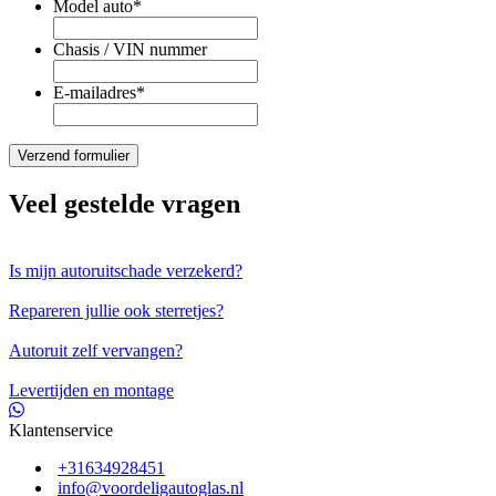
Model auto
*
Chasis / VIN nummer
E-mailadres
*
Veel gestelde vragen
Is mijn autoruitschade verzekerd?
Repareren jullie ook sterretjes?
Autoruit zelf vervangen?
Levertijden en montage
Klantenservice
+31634928451
info@voordeligautoglas.nl