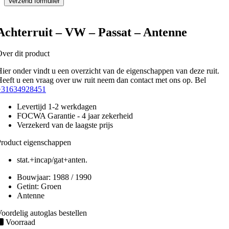
Achterruit – VW – Passat – Antenne
ver dit product
ier onder vindt u een overzicht van de eigenschappen van deze ruit.
eeft u een vraag over uw ruit neem dan contact met ons op. Bel
+31634928451
Levertijd 1-2 werkdagen
FOCWA Garantie - 4 jaar zekerheid
Verzekerd van de laagste prijs
roduct eigenschappen
stat.+incap/gat+anten.
Bouwjaar:
1988 / 1990
Getint:
Groen
Antenne
oordelig autoglas bestellen
Voorraad