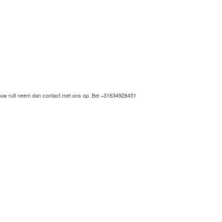
 uw ruit neem dan contact met ons op. Bel
+31634928451