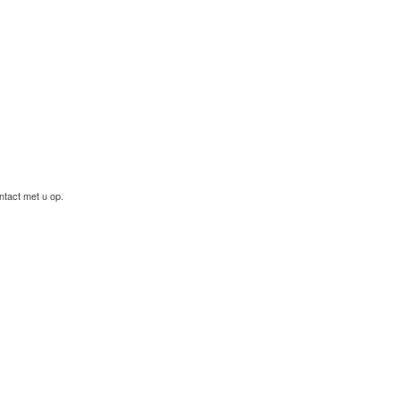
ntact met u op.