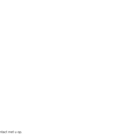
ntact met u op.