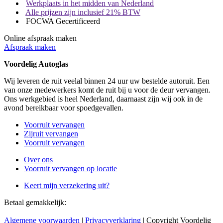
Werkplaats in het midden van Nederland
Alle prijzen zijn inclusief 21% BTW
FOCWA Gecertificeerd
Online afspraak maken
Afspraak maken
Voordelig Autoglas
Wij leveren de ruit veelal binnen 24 uur uw bestelde autoruit. Een
van onze medewerkers komt de ruit bij u voor de deur vervangen.
Ons werkgebied is heel Nederland, daarnaast zijn wij ook in de
avond bereikbaar voor spoedgevallen.
Voorruit vervangen
Zijruit vervangen
Voorruit vervangen
Over ons
Voorruit vervangen op locatie
Keert mijn verzekering uit?
Betaal gemakkelijk:
Algemene voorwaarden
|
Privacyverklaring
| Copyright Voordelig