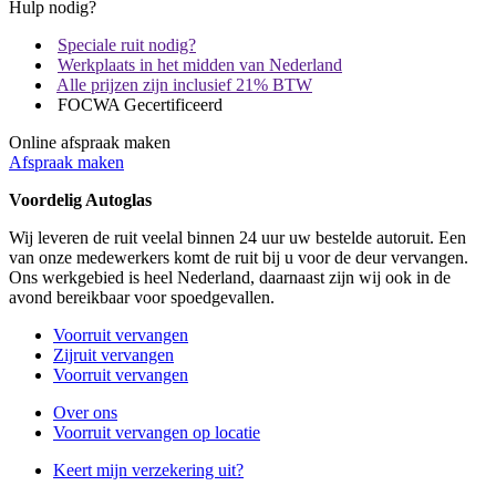
Hulp nodig?
Speciale ruit nodig?
Werkplaats in het midden van Nederland
Alle prijzen zijn inclusief 21% BTW
FOCWA Gecertificeerd
Online afspraak maken
Afspraak maken
Voordelig Autoglas
Wij leveren de ruit veelal binnen 24 uur uw bestelde autoruit. Een
van onze medewerkers komt de ruit bij u voor de deur vervangen.
Ons werkgebied is heel Nederland, daarnaast zijn wij ook in de
avond bereikbaar voor spoedgevallen.
Voorruit vervangen
Zijruit vervangen
Voorruit vervangen
Over ons
Voorruit vervangen op locatie
Keert mijn verzekering uit?