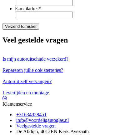
E-mailadres
*
Veel gestelde vragen
Is mijn autoruitschade verzekerd?
Repareren jullie ook sterretjes?
Autoruit zelf vervangen?
Levertijden en montage
Klantenservice
+31634928451
info@voordeligautoglas.nl
Veelgestelde vragen
De Abdij 5, 4012EN Kerk-Avezaath