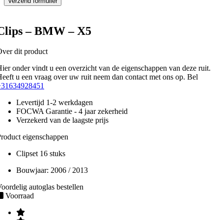
Clips – BMW – X5
ver dit product
ier onder vindt u een overzicht van de eigenschappen van deze ruit.
eeft u een vraag over uw ruit neem dan contact met ons op. Bel
+31634928451
Levertijd 1-2 werkdagen
FOCWA Garantie - 4 jaar zekerheid
Verzekerd van de laagste prijs
roduct eigenschappen
Clipset 16 stuks
Bouwjaar:
2006 / 2013
oordelig autoglas bestellen
Voorraad