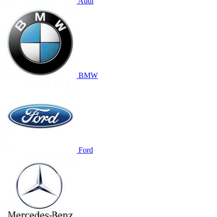
Audi
BMW
Ford