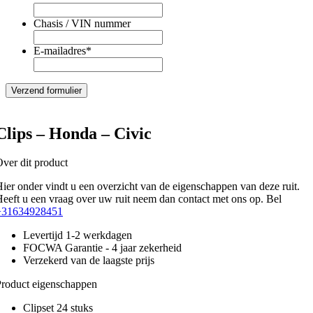
Chasis / VIN nummer
E-mailadres
*
Clips – Honda – Civic
ver dit product
ier onder vindt u een overzicht van de eigenschappen van deze ruit.
eeft u een vraag over uw ruit neem dan contact met ons op. Bel
+31634928451
Levertijd 1-2 werkdagen
FOCWA Garantie - 4 jaar zekerheid
Verzekerd van de laagste prijs
roduct eigenschappen
Clipset 24 stuks