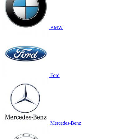
BMW
Ford
Mercedes-Benz