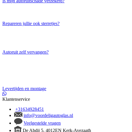
Is mijn autoruitschade verzekerd?
Repareren jullie ook sterretjes?
Autoruit zelf vervangen?
Levertijden en montage
Klantenservice
+31634928451
info@voordeligautoglas.nl
Veelgestelde vragen
De Abdij 5, 4012EN Kerk-Avezaath