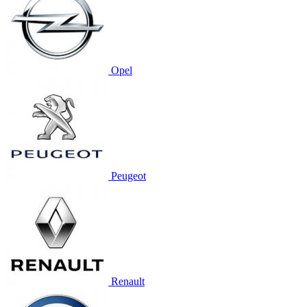
Opel
Peugeot
Renault