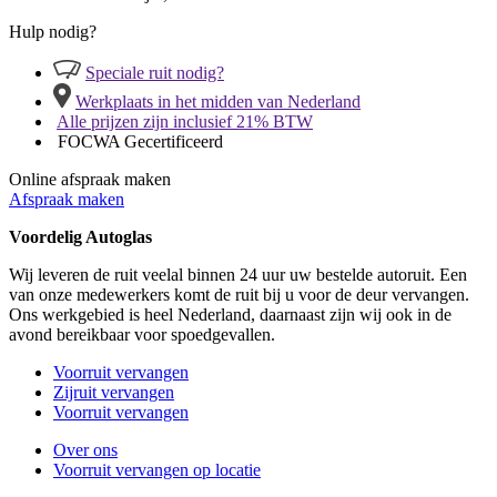
Hulp nodig?
Speciale ruit nodig?
Werkplaats in het midden van Nederland
Alle prijzen zijn inclusief 21% BTW
FOCWA Gecertificeerd
Online afspraak maken
Afspraak maken
Voordelig Autoglas
Wij leveren de ruit veelal binnen 24 uur uw bestelde autoruit. Een
van onze medewerkers komt de ruit bij u voor de deur vervangen.
Ons werkgebied is heel Nederland, daarnaast zijn wij ook in de
avond bereikbaar voor spoedgevallen.
Voorruit vervangen
Zijruit vervangen
Voorruit vervangen
Over ons
Voorruit vervangen op locatie