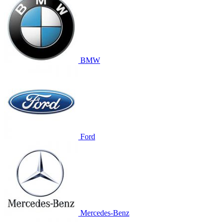
BMW
Ford
Mercedes-Benz