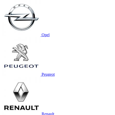
Opel
Peugeot
Renault