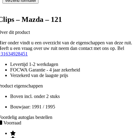
Clips – Mazda – 121
ver dit product
ier onder vindt u een overzicht van de eigenschappen van deze ruit.
eeft u een vraag over uw ruit neem dan contact met ons op. Bel
+31634928451
Levertijd 1-2 werkdagen
FOCWA Garantie - 4 jaar zekerheid
Verzekerd van de laagste prijs
roduct eigenschappen
Boven incl. onder 2 stuks
Bouwjaar:
1991 / 1995
oordelig autoglas bestellen
Voorraad