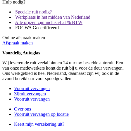
Hulp nodig?
Speciale ruit nodig?
Werkplaats in het midden van Nederland
Alle prijzen zijn inclusief 21% BTW
FOCWA Gecertificeerd
Online afspraak maken
Afspraak maken
Voordelig Autoglas
Wij leveren de ruit veelal binnen 24 uur uw bestelde autoruit. Een
van onze medewerkers komt de ruit bij u voor de deur vervangen.
Ons werkgebied is heel Nederland, daarnaast zijn wij ook in de
avond bereikbaar voor spoedgevallen.
Voorruit vervangen
Zijruit vervangen
Voorruit vervangen
Over ons
Voorruit vervangen op locatie
Keert mijn verzekering uit?