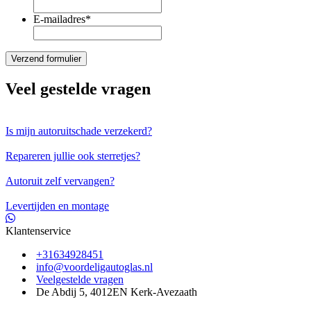
E-mailadres
*
Veel gestelde vragen
Is mijn autoruitschade verzekerd?
Repareren jullie ook sterretjes?
Autoruit zelf vervangen?
Levertijden en montage
Klantenservice
+31634928451
info@voordeligautoglas.nl
Veelgestelde vragen
De Abdij 5, 4012EN Kerk-Avezaath