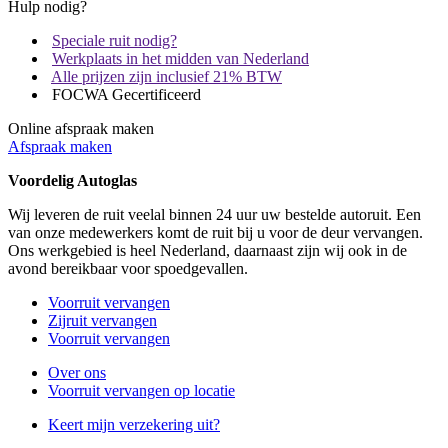
Hulp nodig?
Speciale ruit nodig?
Werkplaats in het midden van Nederland
Alle prijzen zijn inclusief 21% BTW
FOCWA Gecertificeerd
Online afspraak maken
Afspraak maken
Voordelig Autoglas
Wij leveren de ruit veelal binnen 24 uur uw bestelde autoruit. Een
van onze medewerkers komt de ruit bij u voor de deur vervangen.
Ons werkgebied is heel Nederland, daarnaast zijn wij ook in de
avond bereikbaar voor spoedgevallen.
Voorruit vervangen
Zijruit vervangen
Voorruit vervangen
Over ons
Voorruit vervangen op locatie
Keert mijn verzekering uit?