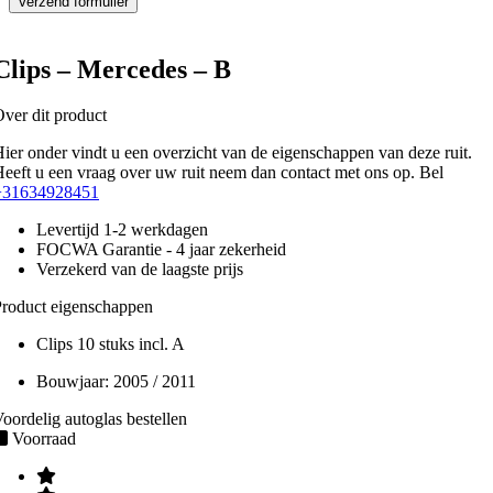
Clips – Mercedes – B
ver dit product
ier onder vindt u een overzicht van de eigenschappen van deze ruit.
eeft u een vraag over uw ruit neem dan contact met ons op. Bel
+31634928451
Levertijd 1-2 werkdagen
FOCWA Garantie - 4 jaar zekerheid
Verzekerd van de laagste prijs
roduct eigenschappen
Clips 10 stuks incl. A
Bouwjaar:
2005 / 2011
oordelig autoglas bestellen
Voorraad