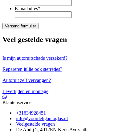
E-mailadres
*
Veel gestelde vragen
Is mijn autoruitschade verzekerd?
Repareren jullie ook sterretjes?
Autoruit zelf vervangen?
Levertijden en montage
Klantenservice
+31634928451
info@voordeligautoglas.nl
Veelgestelde vragen
De Abdij 5, 4012EN Kerk-Avezaath