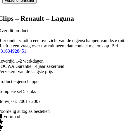
Clips – Renault – Laguna
ver dit product
ier onder vindt u een overzicht van de eigenschappen van deze ruit.
eeft u een vraag over uw ruit neem dan contact met ons op. Bel
+31634928451
evertijd 1-2 werkdagen
OCWA Garantie - 4 jaar zekerheid
erzekerd van de laagste prijs
roduct eigenschappen
omplete set 5 stuks
Bouwjaar:
2001 / 2007
oordelig autoglas bestellen
Voorraad