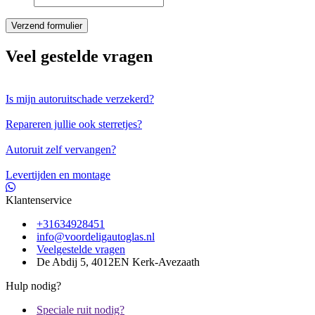
Veel gestelde vragen
Is mijn autoruitschade verzekerd?
Repareren jullie ook sterretjes?
Autoruit zelf vervangen?
Levertijden en montage
Klantenservice
+31634928451
info@voordeligautoglas.nl
Veelgestelde vragen
De Abdij 5, 4012EN Kerk-Avezaath
Hulp nodig?
Speciale ruit nodig?