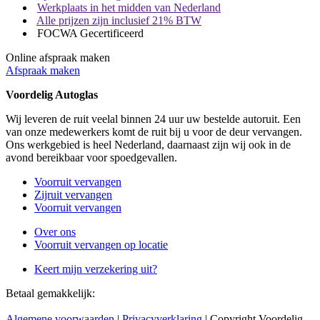
Werkplaats in het midden van Nederland
Alle prijzen zijn inclusief 21% BTW
FOCWA Gecertificeerd
Online afspraak maken
Afspraak maken
Voordelig Autoglas
Wij leveren de ruit veelal binnen 24 uur uw bestelde autoruit. Een
van onze medewerkers komt de ruit bij u voor de deur vervangen.
Ons werkgebied is heel Nederland, daarnaast zijn wij ook in de
avond bereikbaar voor spoedgevallen.
Voorruit vervangen
Zijruit vervangen
Voorruit vervangen
Over ons
Voorruit vervangen op locatie
Keert mijn verzekering uit?
Betaal gemakkelijk:
Algemene voorwaarden
|
Privacyverklaring
| Copyright Voordelig