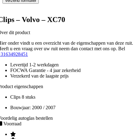
Clips – Volvo – XC70
ver dit product
ier onder vindt u een overzicht van de eigenschappen van deze ruit.
eeft u een vraag over uw ruit neem dan contact met ons op. Bel
+31634928451
Levertijd 1-2 werkdagen
FOCWA Garantie - 4 jaar zekerheid
Verzekerd van de laagste prijs
roduct eigenschappen
Clips 8 stuks
Bouwjaar:
2000 / 2007
oordelig autoglas bestellen
Voorraad