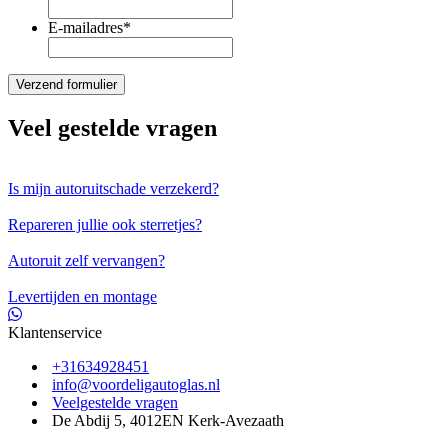
E-mailadres
*
Veel gestelde vragen
Is mijn autoruitschade verzekerd?
Repareren jullie ook sterretjes?
Autoruit zelf vervangen?
Levertijden en montage
Klantenservice
+31634928451
info@voordeligautoglas.nl
Veelgestelde vragen
De Abdij 5, 4012EN Kerk-Avezaath