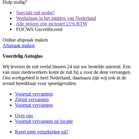
Hulp nodig?
Speciale ruit nodig?
Werkplaats in het midden van Nederland
Alle prijzen zijn inclusief 21% BTW
FOCWA Gecertificeerd
Online afspraak maken
Afspraak maken
Voordelig Autoglas
Wij leveren de ruit veelal binnen 24 uur uw bestelde autoruit. Een
van onze medewerkers komt de ruit bij u voor de deur vervangen.
Ons werkgebied is heel Nederland, daarnaast zijn wij ook in de
avond bereikbaar voor spoedgevallen.
Voorruit vervangen
Zijruit vervangen
Voorruit vervangen
Over ons
Voorruit vervangen op locatie
Keert mijn verzekering uit?