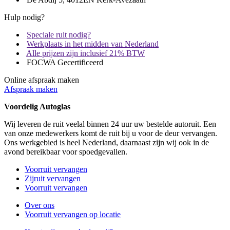
Hulp nodig?
Speciale ruit nodig?
Werkplaats in het midden van Nederland
Alle prijzen zijn inclusief 21% BTW
FOCWA Gecertificeerd
Online afspraak maken
Afspraak maken
Voordelig Autoglas
Wij leveren de ruit veelal binnen 24 uur uw bestelde autoruit. Een
van onze medewerkers komt de ruit bij u voor de deur vervangen.
Ons werkgebied is heel Nederland, daarnaast zijn wij ook in de
avond bereikbaar voor spoedgevallen.
Voorruit vervangen
Zijruit vervangen
Voorruit vervangen
Over ons
Voorruit vervangen op locatie