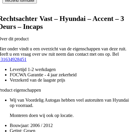
Rechtsachter Vast – Hyundai – Accent – 3
Deurs – Incaps
ver dit product
ier onder vindt u een overzicht van de eigenschappen van deze ruit.
eeft u een vraag over uw ruit neem dan contact met ons op. Bel
+31634928451
Levertijd 1-2 werkdagen
FOCWA Garantie - 4 jaar zekerheid
Verzekerd van de laagste prijs
roduct eigenschappen
Wij van Voordelig Autogas hebben veel autoruiten van Hyundai
op voorraad.
Monteren doen wij ook op locatie.
Bouwjaar:
2006 / 2012
Getint:
Groen