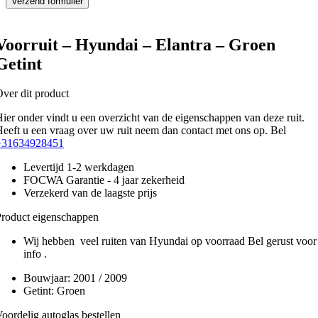
Voorruit – Hyundai – Elantra – Groen
Getint
ver dit product
ier onder vindt u een overzicht van de eigenschappen van deze ruit.
eeft u een vraag over uw ruit neem dan contact met ons op. Bel
+31634928451
Levertijd 1-2 werkdagen
FOCWA Garantie - 4 jaar zekerheid
Verzekerd van de laagste prijs
roduct eigenschappen
Wij hebben veel ruiten van Hyundai op voorraad Bel gerust voor
info .
Bouwjaar:
2001 / 2009
Getint:
Groen
oordelig autoglas bestellen