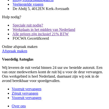
Veelgestelde vragen
De Abdij 5, 4012EN Kerk-Avezaath
Hulp nodig?
Speciale ruit nodig?
Werkplaats in het midden van Nederland
Alle prijzen zijn inclusief 21% BTW
FOCWA Gecertificeerd
Online afspraak maken
Afspraak maken
Voordelig Autoglas
Wij leveren de ruit veelal binnen 24 uur uw bestelde autoruit. Een
van onze medewerkers komt de ruit bij u voor de deur vervangen.
Ons werkgebied is heel Nederland, daarnaast zijn wij ook in de
avond bereikbaar voor spoedgevallen.
Voorruit vervangen
Zijruit vervangen
Voorruit vervangen
Over ons