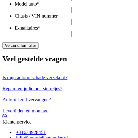
Model auto
*
Chasis / VIN nummer
E-mailadres
*
Veel gestelde vragen
Is mijn autoruitschade verzekerd?
Repareren jullie ook sterretjes?
Autoruit zelf vervangen?
Levertijden en montage
Klantenservice
+31634928451
info@voordeligautoglas.nl