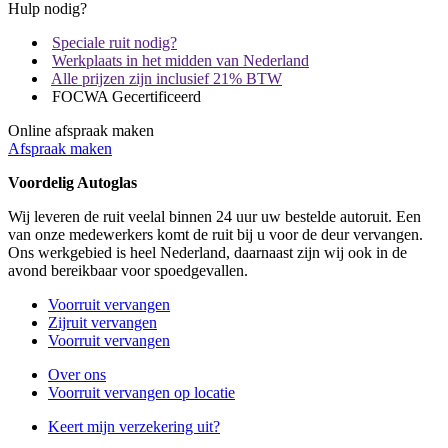
Hulp nodig?
Speciale ruit nodig?
Werkplaats in het midden van Nederland
Alle prijzen zijn inclusief 21% BTW
FOCWA Gecertificeerd
Online afspraak maken
Afspraak maken
Voordelig Autoglas
Wij leveren de ruit veelal binnen 24 uur uw bestelde autoruit. Een
van onze medewerkers komt de ruit bij u voor de deur vervangen.
Ons werkgebied is heel Nederland, daarnaast zijn wij ook in de
avond bereikbaar voor spoedgevallen.
Voorruit vervangen
Zijruit vervangen
Voorruit vervangen
Over ons
Voorruit vervangen op locatie
Keert mijn verzekering uit?