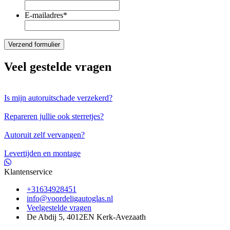
E-mailadres
*
Veel gestelde vragen
Is mijn autoruitschade verzekerd?
Repareren jullie ook sterretjes?
Autoruit zelf vervangen?
Levertijden en montage
Klantenservice
+31634928451
info@voordeligautoglas.nl
Veelgestelde vragen
De Abdij 5, 4012EN Kerk-Avezaath