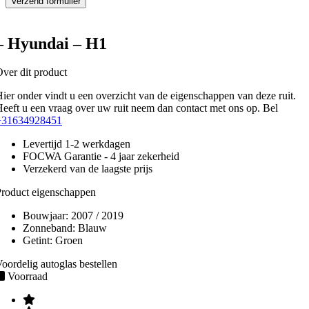
– Hyundai – H1
ver dit product
ier onder vindt u een overzicht van de eigenschappen van deze ruit.
eeft u een vraag over uw ruit neem dan contact met ons op. Bel
+31634928451
Levertijd 1-2 werkdagen
FOCWA Garantie - 4 jaar zekerheid
Verzekerd van de laagste prijs
roduct eigenschappen
Bouwjaar:
2007 / 2019
Zonneband:
Blauw
Getint:
Groen
oordelig autoglas bestellen
Voorraad