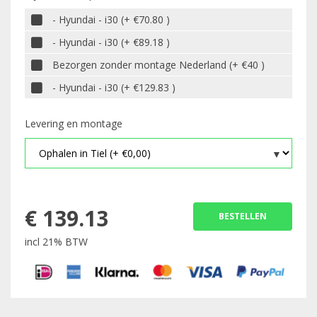
- Hyundai - i30 (+ €70.80 )
- Hyundai - i30 (+ €89.18 )
Bezorgen zonder montage Nederland (+ €40 )
- Hyundai - i30 (+ €129.83 )
Levering en montage
€
139.13
BESTELLEN
incl 21% BTW