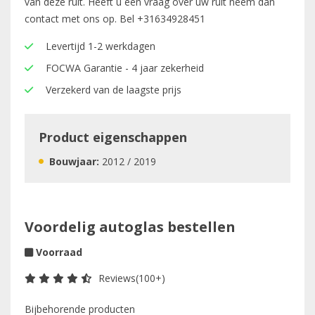
van deze ruit. Heeft u een vraag over uw ruit neem dan
contact met ons op. Bel
+31634928451
Levertijd 1-2 werkdagen
FOCWA Garantie - 4 jaar zekerheid
Verzekerd van de laagste prijs
Product eigenschappen
Bouwjaar:
2012 / 2019
Voordelig autoglas bestellen
Voorraad
Reviews(100+)
Bijbehorende producten