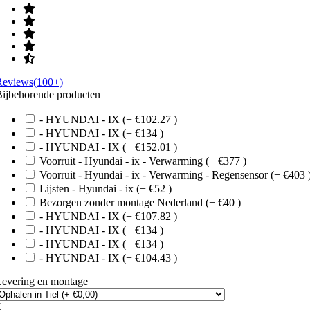
Reviews(100+)
ijbehorende producten
- HYUNDAI - IX (+ €102.27 )
- HYUNDAI - IX (+ €134 )
- HYUNDAI - IX (+ €152.01 )
Voorruit - Hyundai - ix - Verwarming (+ €377 )
Voorruit - Hyundai - ix - Verwarming - Regensensor (+ €403 
Lijsten - Hyundai - ix (+ €52 )
Bezorgen zonder montage Nederland (+ €40 )
- HYUNDAI - IX (+ €107.82 )
- HYUNDAI - IX (+ €134 )
- HYUNDAI - IX (+ €134 )
- HYUNDAI - IX (+ €104.43 )
Levering en montage
€