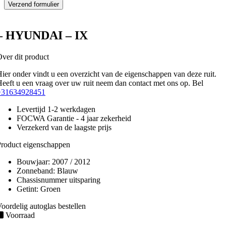
– HYUNDAI – IX
ver dit product
ier onder vindt u een overzicht van de eigenschappen van deze ruit.
eeft u een vraag over uw ruit neem dan contact met ons op. Bel
+31634928451
Levertijd 1-2 werkdagen
FOCWA Garantie - 4 jaar zekerheid
Verzekerd van de laagste prijs
roduct eigenschappen
Bouwjaar:
2007 / 2012
Zonneband:
Blauw
Chassisnummer uitsparing
Getint:
Groen
oordelig autoglas bestellen
Voorraad