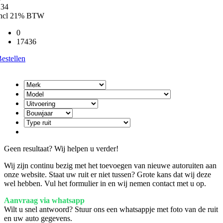
134
incl 21% BTW
0
17436
estellen
Geen resultaat? Wij helpen u verder!
Wij zijn continu bezig met het toevoegen van nieuwe autoruiten aan
onze website. Staat uw ruit er niet tussen? Grote kans dat wij deze
wel hebben. Vul het formulier in en wij nemen contact met u op.
Aanvraag via whatsapp
Wilt u snel antwoord? Stuur ons een whatsappje met foto van de ruit
en uw auto gegevens.