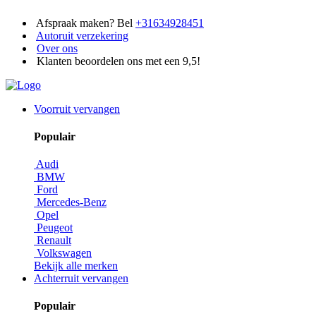
Afspraak maken? Bel
+31634928451
Autoruit verzekering
Over ons
Klanten beoordelen ons met een 9,5!
Voorruit vervangen
Populair
Audi
BMW
Ford
Mercedes-Benz
Opel
Peugeot
Renault
Volkswagen
Bekijk alle merken
Achterruit vervangen
Populair