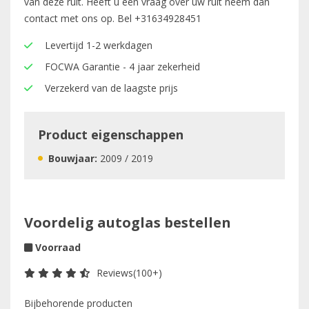
van deze ruit. Heeft u een vraag over uw ruit neem dan
contact met ons op. Bel
+31634928451
Levertijd 1-2 werkdagen
FOCWA Garantie - 4 jaar zekerheid
Verzekerd van de laagste prijs
Product eigenschappen
Bouwjaar:
2009 / 2019
Voordelig autoglas bestellen
Voorraad
Reviews(100+)
Bijbehorende producten