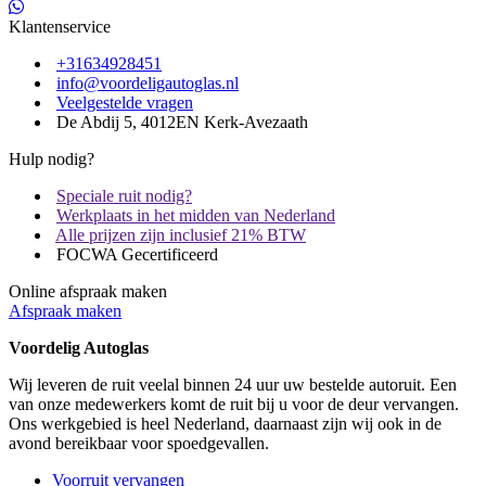
Klantenservice
+31634928451
info@voordeligautoglas.nl
Veelgestelde vragen
De Abdij 5, 4012EN Kerk-Avezaath
Hulp nodig?
Speciale ruit nodig?
Werkplaats in het midden van Nederland
Alle prijzen zijn inclusief 21% BTW
FOCWA Gecertificeerd
Online afspraak maken
Afspraak maken
Voordelig Autoglas
Wij leveren de ruit veelal binnen 24 uur uw bestelde autoruit. Een
van onze medewerkers komt de ruit bij u voor de deur vervangen.
Ons werkgebied is heel Nederland, daarnaast zijn wij ook in de
avond bereikbaar voor spoedgevallen.
Voorruit vervangen