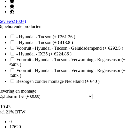
Reviews(100+)
ijbehorende producten
- Hyundai - Tucson (+ €261.26 )
- Hyundai - Tucson (+ €413.8 )
Voorruit - Hyundai - Tucson - Geluidsdempend (+ €292.5 )
- Hyundai - IX35 (+ €224.86 )
Voorruit - Hyundai - Tucson - Verwarming - Regensensor (+
€403 )
Voorruit - Hyundai - Tucson - Verwarming - Regensensor (+
€403 )
Bezorgen zonder montage Nederland (+ €40 )
Levering en montage
€
419.43
incl 21% BTW
0
17620