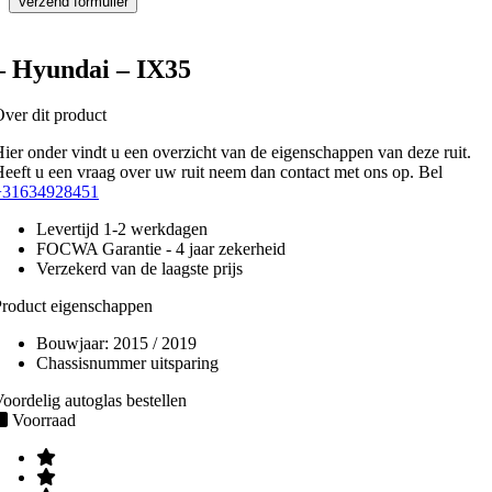
– Hyundai – IX35
ver dit product
ier onder vindt u een overzicht van de eigenschappen van deze ruit.
eeft u een vraag over uw ruit neem dan contact met ons op. Bel
+31634928451
Levertijd 1-2 werkdagen
FOCWA Garantie - 4 jaar zekerheid
Verzekerd van de laagste prijs
roduct eigenschappen
Bouwjaar:
2015 / 2019
Chassisnummer uitsparing
oordelig autoglas bestellen
Voorraad