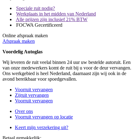
Speciale ruit nodig?
Werkplaats in het midden van Nederland
Alle prijzen zijn inclusief 21% BTW
FOCWA Gecertificeerd
Online afspraak maken
Afspraak maken
Voordelig Autoglas
Wij leveren de ruit veelal binnen 24 uur uw bestelde autoruit. Een
van onze medewerkers komt de ruit bij u voor de deur vervangen.
Ons werkgebied is heel Nederland, daarnaast zijn wij ook in de
avond bereikbaar voor spoedgevallen.
Voorruit vervangen
Zijruit vervangen
Voorruit vervangen
Over ons
Voorruit vervangen op locatie
Keert mijn verzekering uit?
Betaal gemakkelijk: