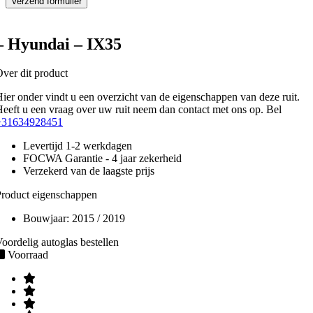
– Hyundai – IX35
ver dit product
ier onder vindt u een overzicht van de eigenschappen van deze ruit.
eeft u een vraag over uw ruit neem dan contact met ons op. Bel
+31634928451
Levertijd 1-2 werkdagen
FOCWA Garantie - 4 jaar zekerheid
Verzekerd van de laagste prijs
roduct eigenschappen
Bouwjaar:
2015 / 2019
oordelig autoglas bestellen
Voorraad