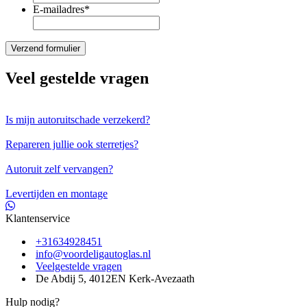
E-mailadres
*
Veel gestelde vragen
Is mijn autoruitschade verzekerd?
Repareren jullie ook sterretjes?
Autoruit zelf vervangen?
Levertijden en montage
Klantenservice
+31634928451
info@voordeligautoglas.nl
Veelgestelde vragen
De Abdij 5, 4012EN Kerk-Avezaath
Hulp nodig?