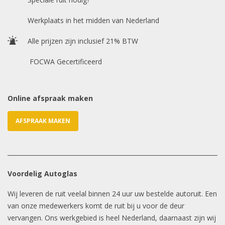
Chasis / VIN nummer
Werkplaats in het midden van Nederland
Alle prijzen zijn inclusief 21% BTW
E-mailadres
*
FOCWA Gecertificeerd
Online afspraak maken
AFSPRAAK MAKEN
Voordelig Autoglas
Wij leveren de ruit veelal binnen 24 uur uw bestelde autoruit. Een
van onze medewerkers komt de ruit bij u voor de deur
vervangen. Ons werkgebied is heel Nederland, daarnaast zijn wij