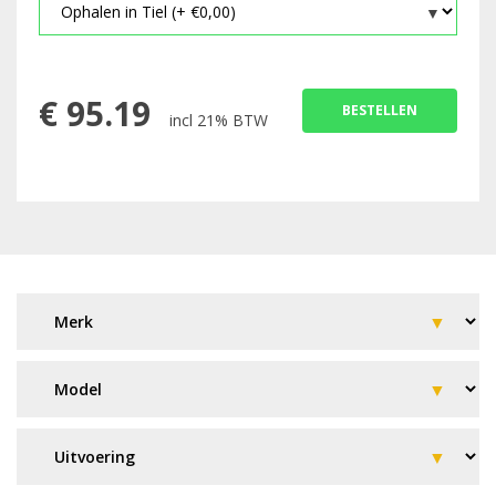
€
95.19
BESTELLEN
incl 21% BTW