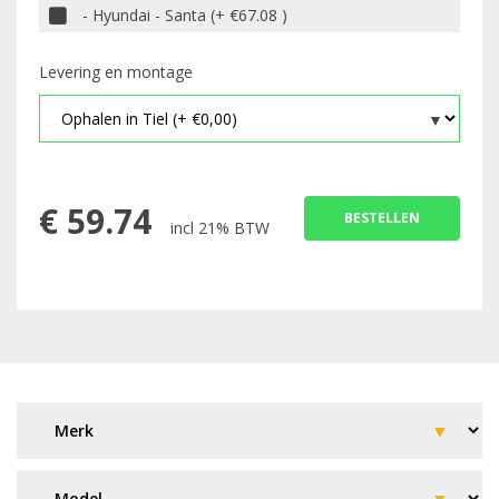
- Hyundai - Santa (+ €67.08 )
Levering en montage
€
59.74
BESTELLEN
incl 21% BTW