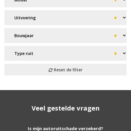
Geen resultaat? Wij helpen u
Veel gestelde vragen
verder!
Wij zijn continu bezig met het toevoegen van
Is mijn autoruitschade verzekerd?