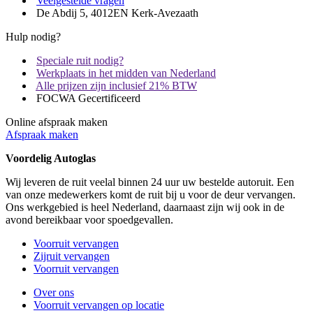
Veelgestelde vragen
De Abdij 5, 4012EN Kerk-Avezaath
Hulp nodig?
Speciale ruit nodig?
Werkplaats in het midden van Nederland
Alle prijzen zijn inclusief 21% BTW
FOCWA Gecertificeerd
Online afspraak maken
Afspraak maken
Voordelig Autoglas
Wij leveren de ruit veelal binnen 24 uur uw bestelde autoruit. Een
van onze medewerkers komt de ruit bij u voor de deur vervangen.
Ons werkgebied is heel Nederland, daarnaast zijn wij ook in de
avond bereikbaar voor spoedgevallen.
Voorruit vervangen
Zijruit vervangen
Voorruit vervangen
Over ons
Voorruit vervangen op locatie