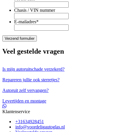
Chasis / VIN nummer
E-mailadres
*
Veel gestelde vragen
Is mijn autoruitschade verzekerd?
Repareren jullie ook sterretjes?
Autoruit zelf vervangen?
Levertijden en montage
Klantenservice
+31634928451
info@voordeligautoglas.nl