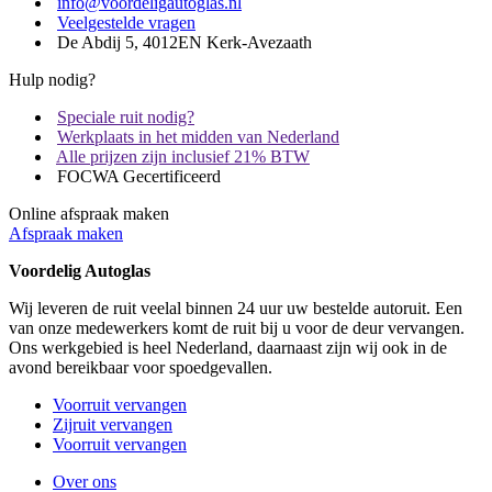
info@voordeligautoglas.nl
Veelgestelde vragen
De Abdij 5, 4012EN Kerk-Avezaath
Hulp nodig?
Speciale ruit nodig?
Werkplaats in het midden van Nederland
Alle prijzen zijn inclusief 21% BTW
FOCWA Gecertificeerd
Online afspraak maken
Afspraak maken
Voordelig Autoglas
Wij leveren de ruit veelal binnen 24 uur uw bestelde autoruit. Een
van onze medewerkers komt de ruit bij u voor de deur vervangen.
Ons werkgebied is heel Nederland, daarnaast zijn wij ook in de
avond bereikbaar voor spoedgevallen.
Voorruit vervangen
Zijruit vervangen
Voorruit vervangen
Over ons