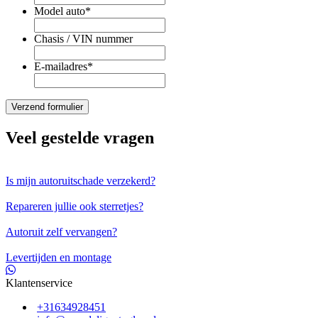
Model auto
*
Chasis / VIN nummer
E-mailadres
*
Veel gestelde vragen
Is mijn autoruitschade verzekerd?
Repareren jullie ook sterretjes?
Autoruit zelf vervangen?
Levertijden en montage
Klantenservice
+31634928451