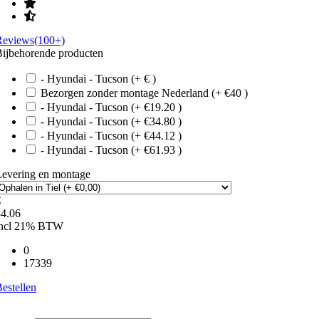
Reviews(100+)
ijbehorende producten
- Hyundai - Tucson (+ € )
Bezorgen zonder montage Nederland (+ €40 )
- Hyundai - Tucson (+ €19.20 )
- Hyundai - Tucson (+ €34.80 )
- Hyundai - Tucson (+ €44.12 )
- Hyundai - Tucson (+ €61.93 )
Levering en montage
€
34.06
incl 21% BTW
0
17339
estellen