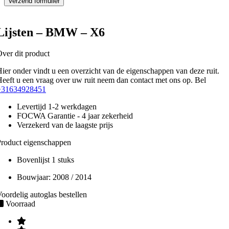
Lijsten – BMW – X6
ver dit product
ier onder vindt u een overzicht van de eigenschappen van deze ruit.
eeft u een vraag over uw ruit neem dan contact met ons op. Bel
+31634928451
Levertijd 1-2 werkdagen
FOCWA Garantie - 4 jaar zekerheid
Verzekerd van de laagste prijs
roduct eigenschappen
Bovenlijst 1 stuks
Bouwjaar:
2008 / 2014
oordelig autoglas bestellen
Voorraad