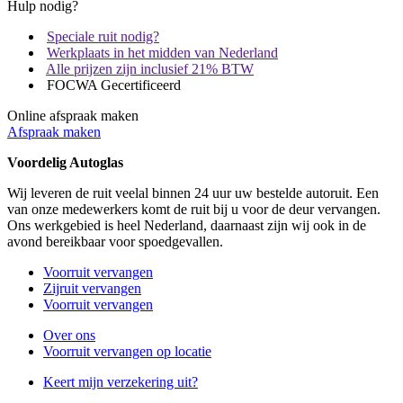
Hulp nodig?
Speciale ruit nodig?
Werkplaats in het midden van Nederland
Alle prijzen zijn inclusief 21% BTW
FOCWA Gecertificeerd
Online afspraak maken
Afspraak maken
Voordelig Autoglas
Wij leveren de ruit veelal binnen 24 uur uw bestelde autoruit. Een
van onze medewerkers komt de ruit bij u voor de deur vervangen.
Ons werkgebied is heel Nederland, daarnaast zijn wij ook in de
avond bereikbaar voor spoedgevallen.
Voorruit vervangen
Zijruit vervangen
Voorruit vervangen
Over ons
Voorruit vervangen op locatie
Keert mijn verzekering uit?