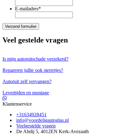
E-mailadres
*
Veel gestelde vragen
Is mijn autoruitschade verzekerd?
Repareren jullie ook sterretjes?
Autoruit zelf vervangen?
Levertijden en montage
Klantenservice
+31634928451
info@voordeligautoglas.nl
Veelgestelde vragen
De Abdij 5, 4012EN Kerk-Avezaath