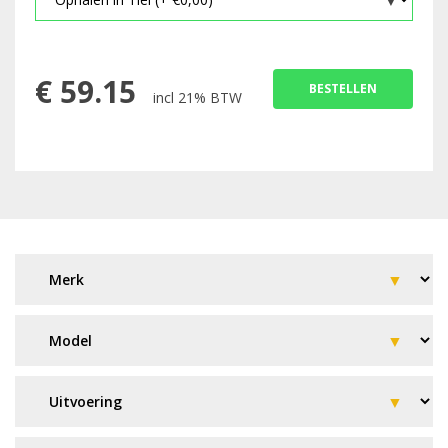
€
59.15
BESTELLEN
incl 21% BTW