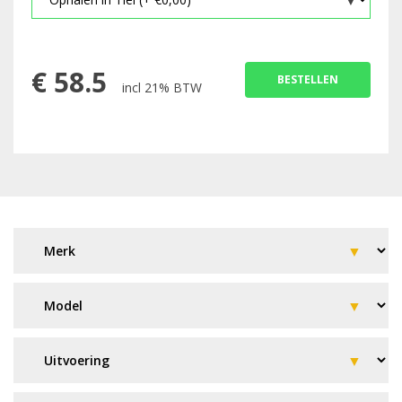
€
58.5
BESTELLEN
incl 21% BTW