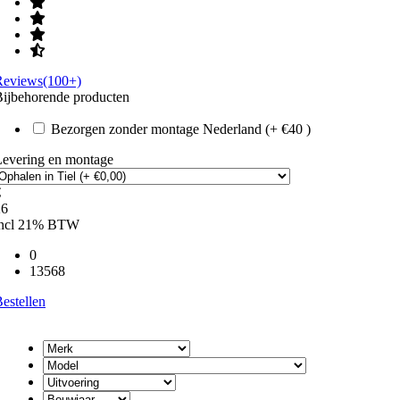
Reviews(100+)
ijbehorende producten
Bezorgen zonder montage Nederland (+ €40 )
Levering en montage
€
26
incl 21% BTW
0
13568
estellen