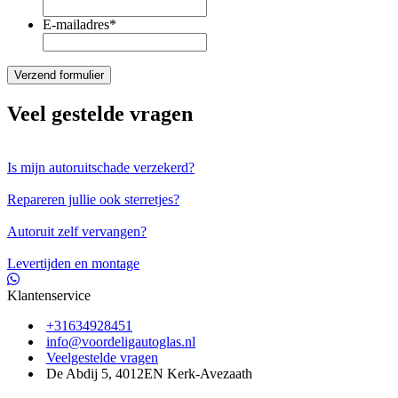
E-mailadres
*
Veel gestelde vragen
Is mijn autoruitschade verzekerd?
Repareren jullie ook sterretjes?
Autoruit zelf vervangen?
Levertijden en montage
Klantenservice
+31634928451
info@voordeligautoglas.nl
Veelgestelde vragen
De Abdij 5, 4012EN Kerk-Avezaath