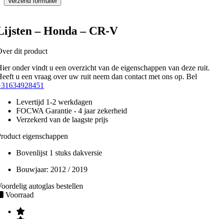
Lijsten – Honda – CR-V
ver dit product
ier onder vindt u een overzicht van de eigenschappen van deze ruit.
eeft u een vraag over uw ruit neem dan contact met ons op. Bel
+31634928451
Levertijd 1-2 werkdagen
FOCWA Garantie - 4 jaar zekerheid
Verzekerd van de laagste prijs
roduct eigenschappen
Bovenlijst 1 stuks dakversie
Bouwjaar:
2012 / 2019
oordelig autoglas bestellen
Voorraad