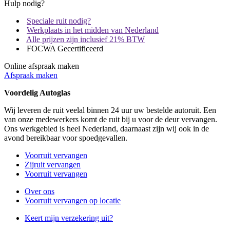
Hulp nodig?
Speciale ruit nodig?
Werkplaats in het midden van Nederland
Alle prijzen zijn inclusief 21% BTW
FOCWA Gecertificeerd
Online afspraak maken
Afspraak maken
Voordelig Autoglas
Wij leveren de ruit veelal binnen 24 uur uw bestelde autoruit. Een
van onze medewerkers komt de ruit bij u voor de deur vervangen.
Ons werkgebied is heel Nederland, daarnaast zijn wij ook in de
avond bereikbaar voor spoedgevallen.
Voorruit vervangen
Zijruit vervangen
Voorruit vervangen
Over ons
Voorruit vervangen op locatie
Keert mijn verzekering uit?