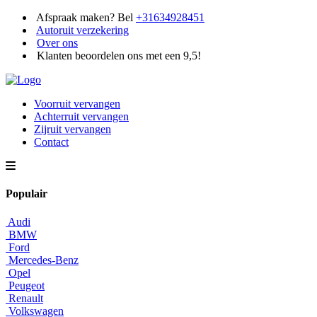
Afspraak maken? Bel
+31634928451
Autoruit verzekering
Over ons
Klanten beoordelen ons met een 9,5!
Voorruit vervangen
Achterruit vervangen
Zijruit vervangen
Contact
Populair
Audi
BMW
Ford
Mercedes-Benz
Opel
Peugeot
Renault
Volkswagen