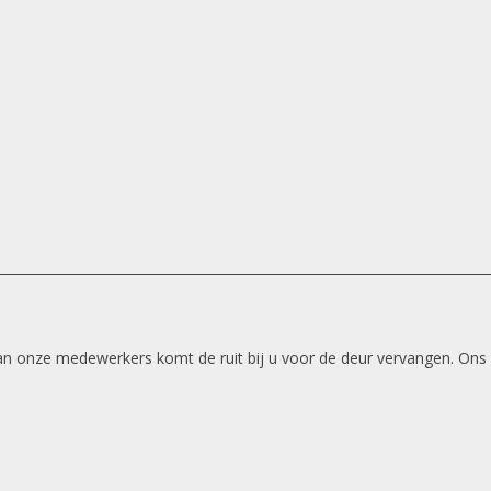
 van onze medewerkers komt de ruit bij u voor de deur vervangen. Ons