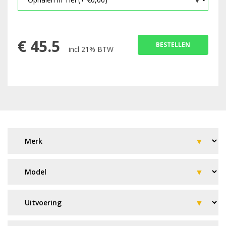
€
45.5
BESTELLEN
incl 21% BTW