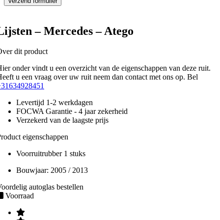
Lijsten – Mercedes – Atego
ver dit product
ier onder vindt u een overzicht van de eigenschappen van deze ruit.
eeft u een vraag over uw ruit neem dan contact met ons op. Bel
+31634928451
Levertijd 1-2 werkdagen
FOCWA Garantie - 4 jaar zekerheid
Verzekerd van de laagste prijs
roduct eigenschappen
Voorruitrubber 1 stuks
Bouwjaar:
2005 / 2013
oordelig autoglas bestellen
Voorraad