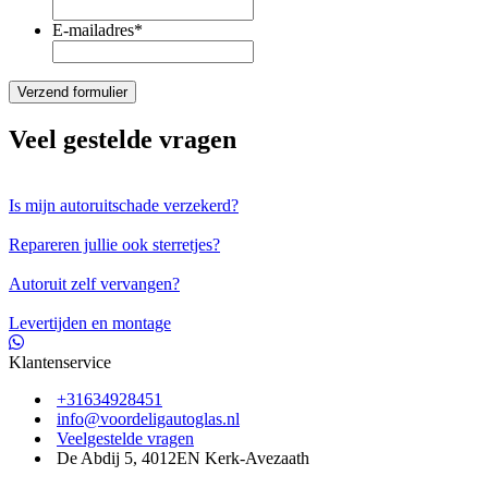
E-mailadres
*
Veel gestelde vragen
Is mijn autoruitschade verzekerd?
Repareren jullie ook sterretjes?
Autoruit zelf vervangen?
Levertijden en montage
Klantenservice
+31634928451
info@voordeligautoglas.nl
Veelgestelde vragen
De Abdij 5, 4012EN Kerk-Avezaath