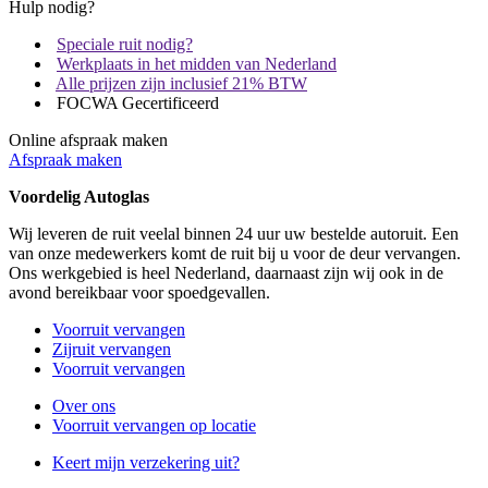
Hulp nodig?
Speciale ruit nodig?
Werkplaats in het midden van Nederland
Alle prijzen zijn inclusief 21% BTW
FOCWA Gecertificeerd
Online afspraak maken
Afspraak maken
Voordelig Autoglas
Wij leveren de ruit veelal binnen 24 uur uw bestelde autoruit. Een
van onze medewerkers komt de ruit bij u voor de deur vervangen.
Ons werkgebied is heel Nederland, daarnaast zijn wij ook in de
avond bereikbaar voor spoedgevallen.
Voorruit vervangen
Zijruit vervangen
Voorruit vervangen
Over ons
Voorruit vervangen op locatie
Keert mijn verzekering uit?