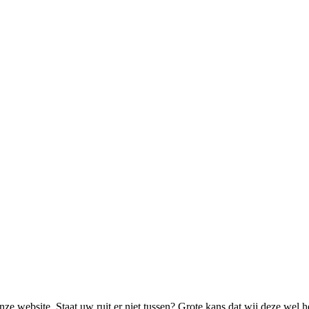
ze website. Staat uw ruit er niet tussen? Grote kans dat wij deze wel 