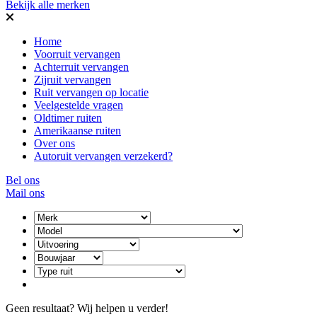
Bekijk alle merken
Home
Voorruit vervangen
Achterruit vervangen
Zijruit vervangen
Ruit vervangen op locatie
Veelgestelde vragen
Oldtimer ruiten
Amerikaanse ruiten
Over ons
Autoruit vervangen verzekerd?
Bel ons
Mail ons
Geen resultaat? Wij helpen u verder!