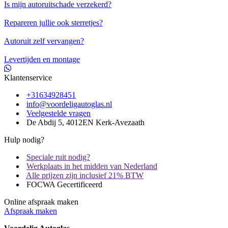
Is mijn autoruitschade verzekerd?
Repareren jullie ook sterretjes?
Autoruit zelf vervangen?
Levertijden en montage
Klantenservice
+31634928451
info@voordeligautoglas.nl
Veelgestelde vragen
De Abdij 5, 4012EN Kerk-Avezaath
Hulp nodig?
Speciale ruit nodig?
Werkplaats in het midden van Nederland
Alle prijzen zijn inclusief 21% BTW
FOCWA Gecertificeerd
Online afspraak maken
Afspraak maken