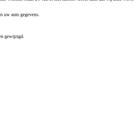
 en uw auto gegevens.
en gewijzigd.