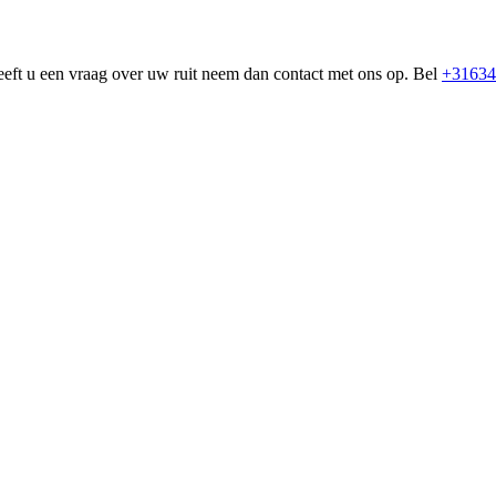
eeft u een vraag over uw ruit neem dan contact met ons op. Bel
+31634