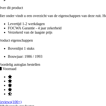
ver dit product
ier onder vindt u een overzicht van de eigenschappen van deze ruit. H
Levertijd 1-2 werkdagen
FOCWA Garantie - 4 jaar zekerheid
Verzekerd van de laagste prijs
roduct eigenschappen
Bovenlijst 1 stuks
Bouwjaar:
1986 / 1993
oordelig autoglas bestellen
Voorraad
Reviews(100+)