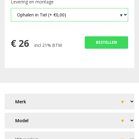
Levering en montage
€
26
BESTELLEN
incl 21% BTW