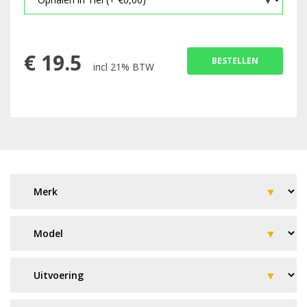
€
19.5
BESTELLEN
incl 21% BTW