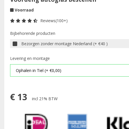
Voorraad
Reviews(100+)
Bijbehorende producten
Bezorgen zonder montage Nederland (+ €40 )
Levering en montage
€
13
incl 21% BTW