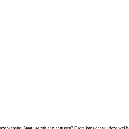
ze website. Staat uw ruit er niet tussen? Grote kans dat wij deze wel 