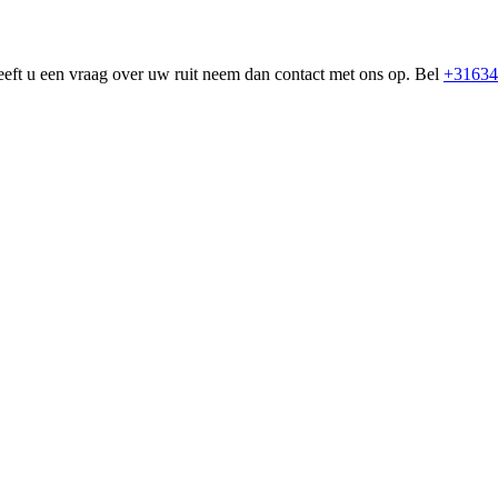
eeft u een vraag over uw ruit neem dan contact met ons op. Bel
+31634