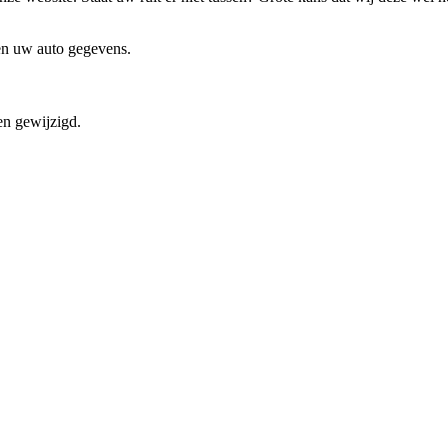
 en uw auto gegevens.
en gewijzigd.