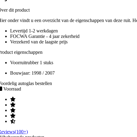
ver dit product
ier onder vindt u een overzicht van de eigenschappen van deze ruit. H
Levertijd 1-2 werkdagen
FOCWA Garantie - 4 jaar zekerheid
Verzekerd van de laagste prijs
roduct eigenschappen
Voorruitrubber 1 stuks
Bouwjaar:
1998 / 2007
oordelig autoglas bestellen
Voorraad
Reviews(100+)