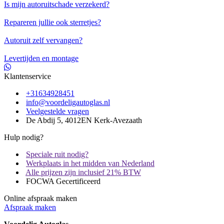
Is mijn autoruitschade verzekerd?
Repareren jullie ook sterretjes?
Autoruit zelf vervangen?
Levertijden en montage
Klantenservice
+31634928451
info@voordeligautoglas.nl
Veelgestelde vragen
De Abdij 5, 4012EN Kerk-Avezaath
Hulp nodig?
Speciale ruit nodig?
Werkplaats in het midden van Nederland
Alle prijzen zijn inclusief 21% BTW
FOCWA Gecertificeerd
Online afspraak maken
Afspraak maken