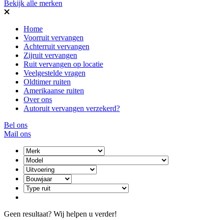
Bekijk alle merken
Home
Voorruit vervangen
Achterruit vervangen
Zijruit vervangen
Ruit vervangen op locatie
Veelgestelde vragen
Oldtimer ruiten
Amerikaanse ruiten
Over ons
Autoruit vervangen verzekerd?
Bel ons
Mail ons
Geen resultaat? Wij helpen u verder!