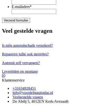
E-mailadres
*
Veel gestelde vragen
Is mijn autoruitschade verzekerd?
Repareren jullie ook sterretjes?
Autoruit zelf vervangen?
Levertijden en montage
Klantenservice
+31634928451
info@voordeligautoglas.nl
Veelgestelde vragen
De Abdij 5, 4012EN Kerk-Avezaath