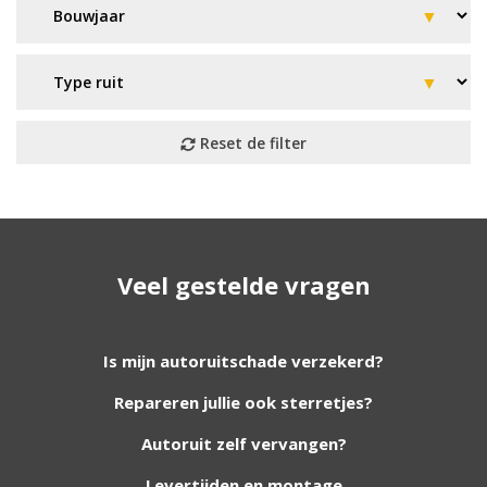
Geen resultaat? Wij helpen u
Veel gestelde vragen
verder!
Wij zijn continu bezig met het toevoegen van
Is mijn autoruitschade verzekerd?
nieuwe autoruiten aan onze website. Staat uw
Repareren jullie ook sterretjes?
ruit er niet tussen? Grote kans dat wij deze wel
hebben. Vul het formulier in en wij nemen
Autoruit zelf vervangen?
contact met u op.
Levertijden en montage