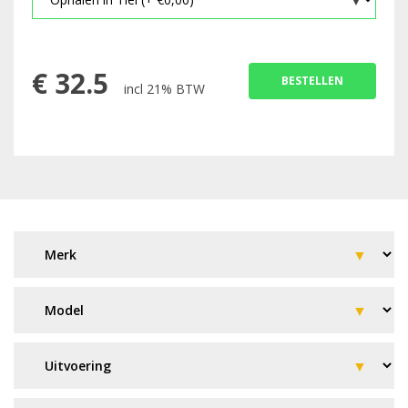
€
32.5
BESTELLEN
incl 21% BTW