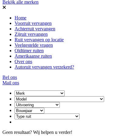
Bekijk alle merken
Home
Voorruit vervangen
Achterruit vervangen
Zijruit vervangen
Ruit vervangen op locatie
Veelgestelde vragen
Oldtimer ruiten
Amerikaanse ruiten
Over ons
Autoruit vervangen verzekerd?
Bel ons
Mail ons
Geen resultaat? Wij helpen u verder!