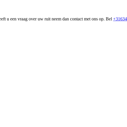
eeft u een vraag over uw ruit neem dan contact met ons op. Bel
+31634