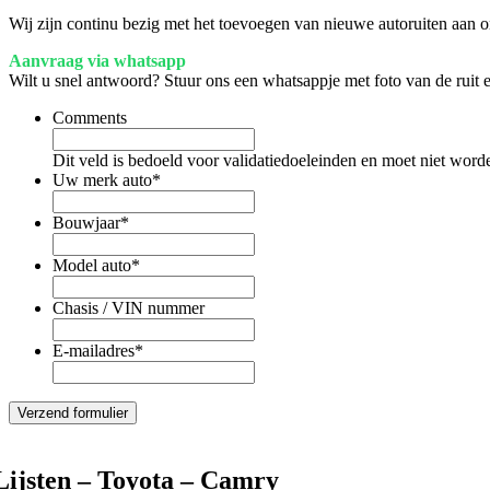
Wij zijn continu bezig met het toevoegen van nieuwe autoruiten aan on
Aanvraag via whatsapp
Wilt u snel antwoord? Stuur ons een whatsappje met foto van de ruit
Comments
Dit veld is bedoeld voor validatiedoeleinden en moet niet word
Uw merk auto
*
Bouwjaar
*
Model auto
*
Chasis / VIN nummer
E-mailadres
*
Lijsten – Toyota – Camry