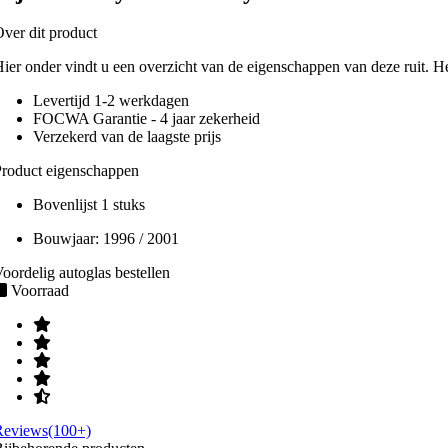
ver dit product
ier onder vindt u een overzicht van de eigenschappen van deze ruit. H
Levertijd 1-2 werkdagen
FOCWA Garantie - 4 jaar zekerheid
Verzekerd van de laagste prijs
roduct eigenschappen
Bovenlijst 1 stuks
Bouwjaar:
1996 / 2001
oordelig autoglas bestellen
Voorraad
Reviews(100+)