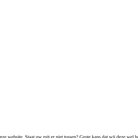
ze website. Staat uw ruit er niet tussen? Grote kans dat wij deze wel 