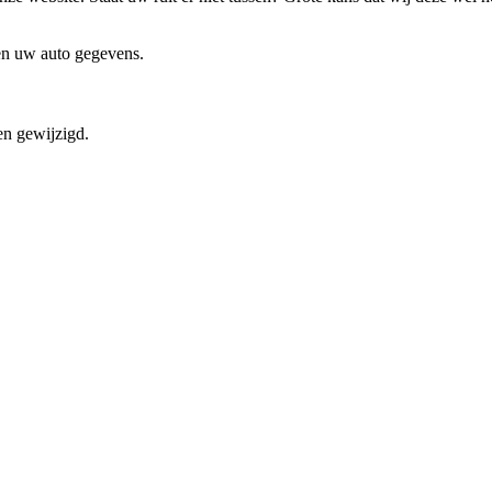
 en uw auto gegevens.
en gewijzigd.