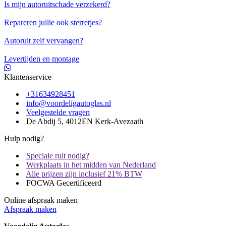
Is mijn autoruitschade verzekerd?
Repareren jullie ook sterretjes?
Autoruit zelf vervangen?
Levertijden en montage
Klantenservice
+31634928451
info@voordeligautoglas.nl
Veelgestelde vragen
De Abdij 5, 4012EN Kerk-Avezaath
Hulp nodig?
Speciale ruit nodig?
Werkplaats in het midden van Nederland
Alle prijzen zijn inclusief 21% BTW
FOCWA Gecertificeerd
Online afspraak maken
Afspraak maken